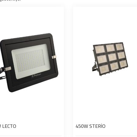
 LECTO
450W STERİO