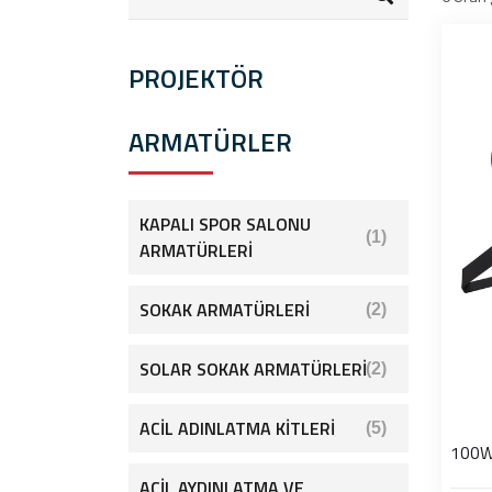
PROJEKTÖR
ARMATÜRLER
KAPALI SPOR SALONU
(1)
ARMATÜRLERİ
SOKAK ARMATÜRLERİ
(2)
SOLAR SOKAK ARMATÜRLERİ
(2)
ACİL ADINLATMA KİTLERİ
(5)
100W
ACİL AYDINLATMA VE