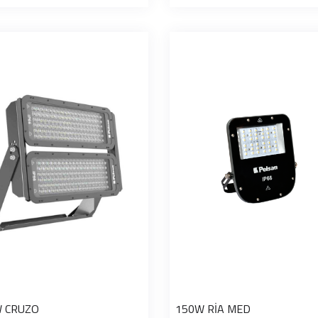
 CRUZO
150W RİA MED