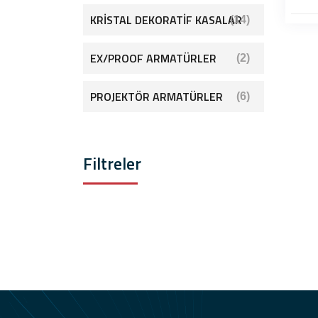
KRİSTAL DEKORATİF KASALAR
(14)
EX/PROOF ARMATÜRLER
(2)
PROJEKTÖR ARMATÜRLER
(6)
Filtreler