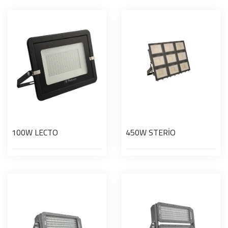
100W LECTO
450W STERİO