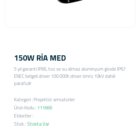
150W RİA MED
5 yıl garanti IP66, toz ve su almaz aluminyum gövde IP67
ENEC belgeli driver 100.000h driver ömrü 10kV dahili
parafudr
Kategori :
Projektör armatürler
Ürün Kodu :
111666
Etiketler :
Stok :
Stokta Var