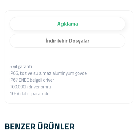
Açıklama
İndirilebir Dosyalar
5 yıl garanti
IP66, toz ve su almaz aluminyum gövde
IP67 ENEC belgeli driver
100.000h driver ömrü
10kV dahili parafudr
BENZER ÜRÜNLER