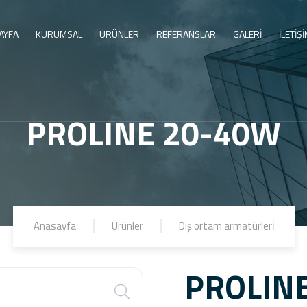
AYFA
KURUMSAL
ÜRÜNLER
REFERANSLAR
GALERİ
İLETİŞ
PROLINE 20-40W
Anasayfa
Ürünler
Diş ortam armatürleri̇
PROLIN