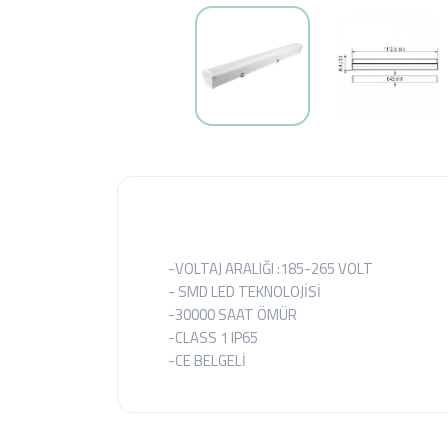
-VOLTAJ ARALIĞI :185-265 VOLT
- SMD LED TEKNOLOJİSİ
-30000 SAAT ÖMÜR
-CLASS 1 IP65
-CE BELGELİ